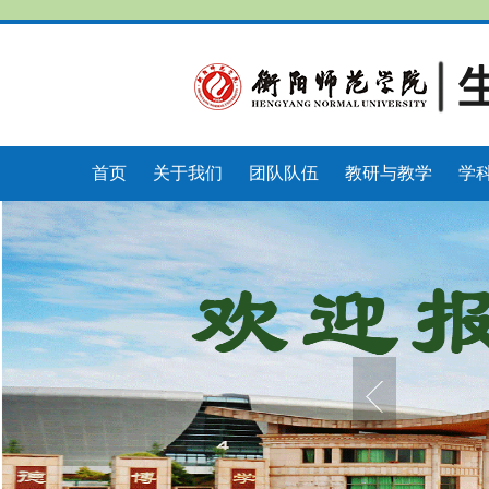
首页
关于我们
团队队伍
教研与教学
学