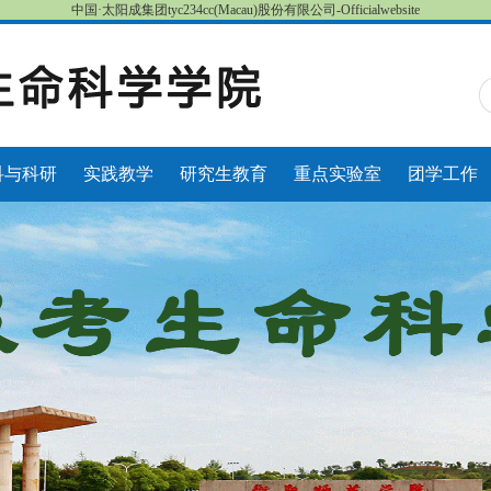
中国·太阳成集团tyc234cc(Macau)股份有限公司-Officialwebsite
科与科研
实践教学
研究生教育
重点实验室
团学工作