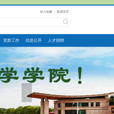
加入收藏
|
集团首页
党群工作
信息公开
人才招聘