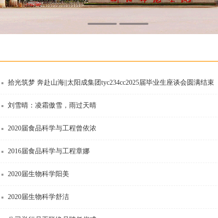
拾光筑梦 奔赴山海||太阳成集团tyc234cc2025届毕业生座谈会圆满结束
刘雪晴：凌霜傲雪，雨过天晴
2020届食品科学与工程曾依浓
2016届食品科学与工程章娜
2020届生物科学阳美
2020届生物科学舒洁