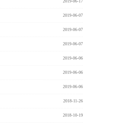
2019-06-17
2019-06-07
2019-06-07
2019-06-07
2019-06-06
2019-06-06
2019-06-06
2018-11-26
2018-10-19