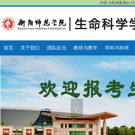
中国·太阳成集团tyc234cc
首页
关于我们
团队队伍
教研与教学
学科与科研