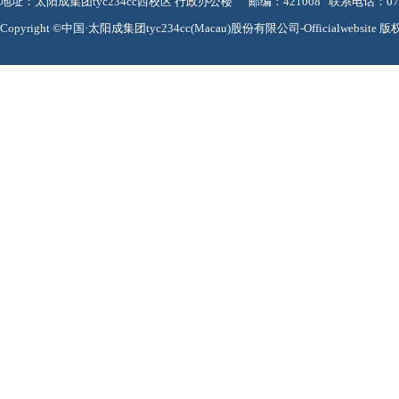
地址：太阳成集团tyc234cc西校区 行政办公楼 邮编：
421008
联系电话：
0
Copyright ©中国·太阳成集团tyc234cc(Macau)股份有限公司-Officialwebsite
版