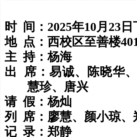
时
间：2025年10月23
地
点：西校区至善楼40
主
持：杨海
出
席：易诚、陈晓华
慧珍、唐兴
请
假：杨灿
列
席：廖慧、颜小琼、
记
录：郑静